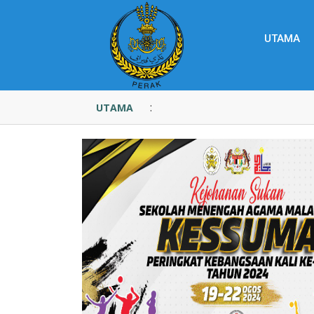
UTAMA
:
UTAMA