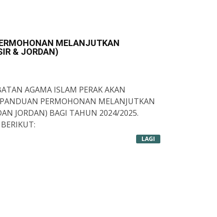
 PERMOHONAN MELANJUTKAN
IR & JORDAN)
MPUAN
BATAN AGAMA ISLAM PERAK AKAN
N PANDUAN PERMOHONAN MELANJUTKAN
AN JORDAN) BAGI TAHUN 2024/2025.
BERIKUT:
LAGI
RAN ISLAM PERAK (INTIM) JALAN RAJA
GAH"
EMUA.