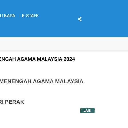
BU BAPA
E-STAFF
ENGAH AGAMA MALAYSIA 2024
MENENGAH AGAMA MALAYSIA
I PERAK
LAGI
EREMPUAN DAN BOLA SEPAK