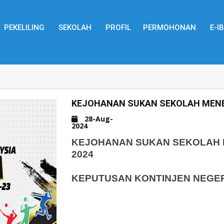
PEKELILING
SEKOLAH
PROFIL
PERMOHONAN
E-I
KEJOHANAN SUKAN SEKOLAH MEN
28-Aug-
2024
KEJOHANAN SUKAN SEKOLAH 
2024
KEPUTUSAN KONTINJEN NEGER
PINGAT EMAS
BOLA JARING & BADMINTON P